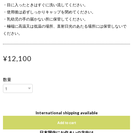
・目に入ったときはすぐに洗い流してください。
・使用後は必ずしっかりキャップを閉めてください。
・乳幼児の手の届かない所に保管してください。
・極端に高温又は低温の場所、直射日光のあたる場所には保管しないで
ください。
¥12,100
数量
International shipping available
Add to cart
日本国内にお住まいの方向け