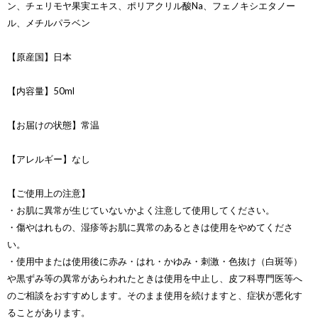
ン、チェリモヤ果実エキス、ポリアクリル酸Na、フェノキシエタノー
ル、メチルパラベン
【原産国】日本
【内容量】50ml
【お届けの状態】常温
【アレルギー】なし
【ご使用上の注意】
・お肌に異常が生じていないかよく注意して使用してください。
・傷やはれもの、湿疹等お肌に異常のあるときは使用をやめてくださ
い。
・使用中または使用後に赤み・はれ・かゆみ・刺激・色抜け（白斑等）
や黒ずみ等の異常があらわれたときは使用を中止し、皮フ科専門医等へ
のご相談をおすすめします。そのまま使用を続けますと、症状が悪化す
ることがあります。