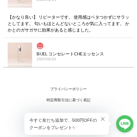
【かなり良い】 リピーターです。 使用感はベタつかずにサラッ
としてます。 匂いもほとんどないところが気に入ってます。 か
かとのガサガサに効果があると感じました。
BIJEL コンセレートCHEエッセンス
2025/02/22
肌に優しいと実感です。翌朝、お肌もちっとしています。 ちょ
っとお値段張るのでタイムセールで購入。クリームをプチプラ
にして経済バランス良くしてます。
プライバシーポリシー
特定商取引法に基づく表記
BIJEL コンセレートCHEエッセンス
2025/02/21
顔だけでなく、首や手、かかとまで幅広く使用しています。潤